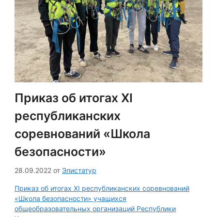
Приказ об итогах XI
республиканских
соревнований «Школа
безопасности»
28.09.2022
от
Элистатур
Приказ об итогах XI республиканских соревнований
«Школа безопасности» учащихся
общеобразовательных организаций Республики